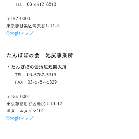
​ TEL
03-6412-8813
〒152-0003
東京都
目黒区碑文谷1-11-3
Googleマップ
たんぽぽの会 池尻事業所
・たんぽぽの会池尻短期入所
TEL
03-5787-5319
FAX
03-5787-5329
〒154-0001
東京都世田谷区池尻3-18-12
ボヌールメゾン101
Googleマップ