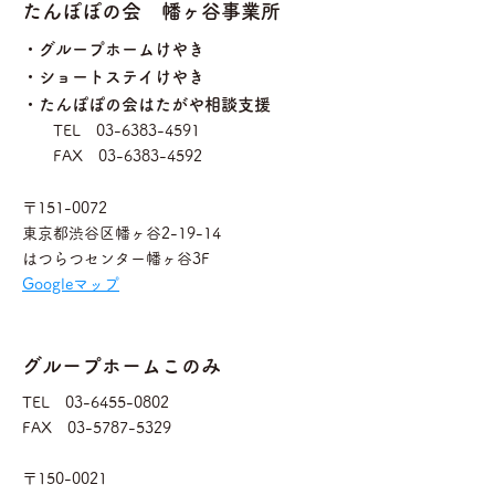
たんぽぽの会 幡ヶ谷事業所
・グループホームけやき
・ショートステイけやき
・たんぽぽの会はたがや相談支援
TEL
03-6383-4591
FAX
03-6383-4592
〒151-0072
東京都渋谷区幡ヶ谷2-19-14
​
はつらつセンター幡ヶ谷3F
​Googleマップ
グループホームこのみ
TEL
03-6455-0802
FAX
03-5787-5329
〒150-0021