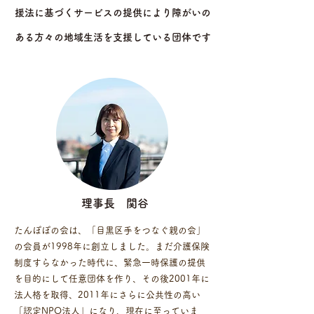
援法に基づくサービスの提供により障がいの
ある方々の地域生活を支援している団体です​
​理事長 関谷
たんぽぽの会は、「目黒区手をつなぐ親の会」
の会員が1998年に創立しました。まだ介護保険
制度すらなかった時代に、緊急一時保護の提供
を目的にして任意団体を作り、その後2001年に
法人格を取得、2011年にさらに公共性の高い
「認定NPO法人」になり、現在に至っていま