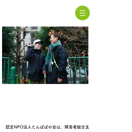
認定NPO法人たんぽぽの会は、障害者総合支